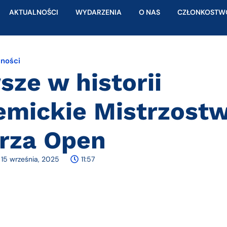
AKTUALNOŚCI
WYDARZENIA
O NAS
CZŁONKOSTW
lności
sze w historii
mickie Mistrzost
rza Open
15 września, 2025
11:57