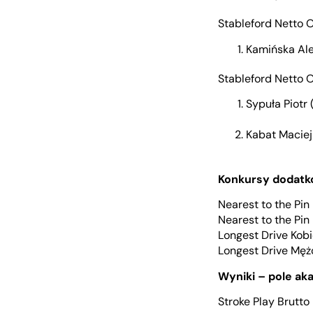
Stableford Netto 
Kamińska Ale
Stableford Netto 
Sypuła Piotr
Kabat Macie
Konkursy dodatk
Nearest to the Pin
Nearest to the Pi
Longest Drive Kob
Longest Drive Mężc
Wyniki – pole ak
Stroke Play Brutto