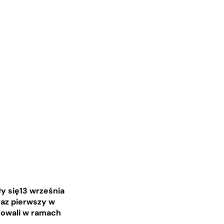
y się13 września
raz pierwszy w
izowali w ramach