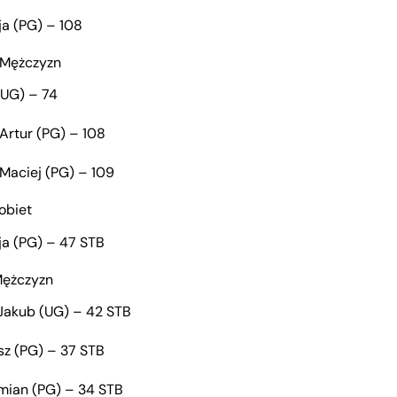
ja (PG) – 108
o Mężczyzn
(UG) – 74
Artur (PG) – 108
Maciej (PG) – 109
obiet
ja (PG) – 47 STB
Mężczyzn
Jakub (UG) – 42 STB
z (PG) – 37 STB
mian (PG) – 34 STB