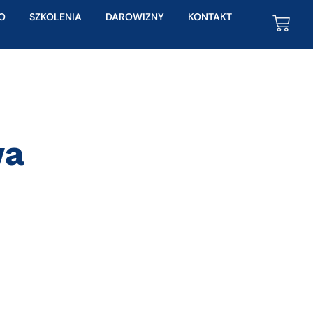
O
SZKOLENIA
DAROWIZNY
KONTAKT
wa