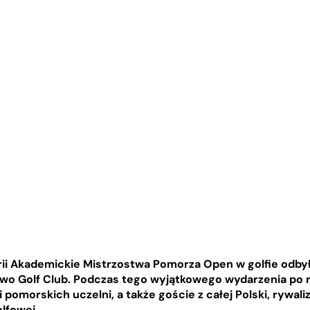
rii Akademickie Mistrzostwa Pomorza Open w golfie odbył
owo Golf Club. Podczas tego wyjątkowego wydarzenia po 
 pomorskich uczelni, a także goście z całej Polski, rywal
lfowej.