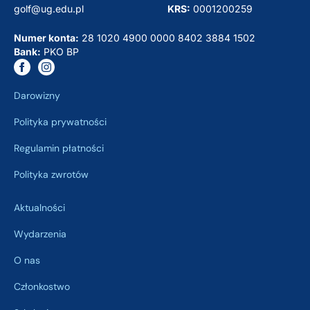
golf@ug.edu.pl
KRS:
0001200259
Numer konta:
28 1020 4900 0000 8402 3884 1502
Bank:
PKO BP
Darowizny
Polityka prywatności
Regulamin płatności
Polityka zwrotów
Aktualności
Wydarzenia
O nas
Członkostwo