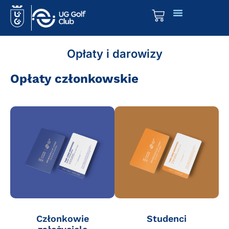
Opłaty i darowizy
Opłaty członkowskie
Członkowie
Studenci